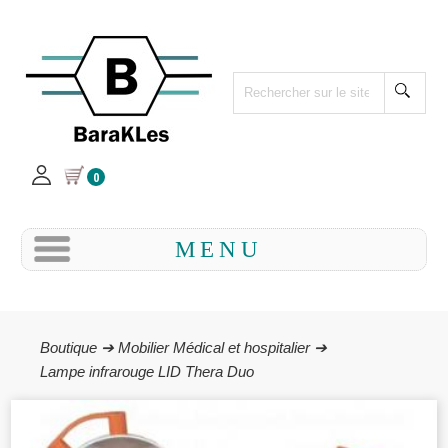
0
MENU
Boutique ➔
Mobilier Médical et hospitalier ➔
Lampe infrarouge LID Thera Duo