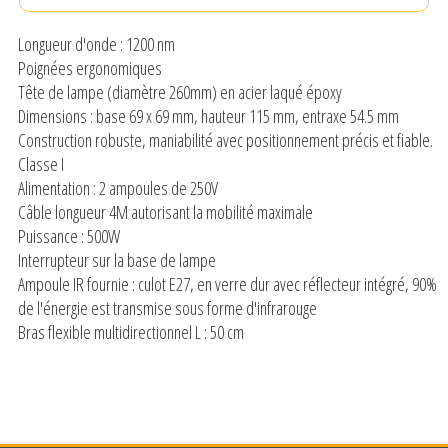
Longueur d'onde : 1200 nm
Poignées ergonomiques
Tête de lampe (diamètre 260mm) en acier laqué époxy
Dimensions : base 69 x 69 mm, hauteur 115 mm, entraxe 54.5 mm
Construction robuste, maniabilité avec positionnement précis et fiable.
Classe I
Alimentation : 2 ampoules de 250V
Câble longueur 4M autorisant la mobilité maximale
Puissance : 500W
Interrupteur sur la base de lampe
Ampoule IR fournie : culot E27, en verre dur avec réflecteur intégré, 90%
de l'énergie est transmise sous forme d'infrarouge
Bras flexible multidirectionnel L : 50 cm