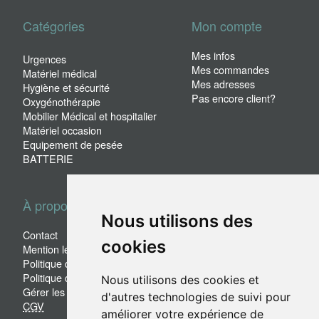
Catégories
Mon compte
Mes infos
Urgences
Mes commandes
Matériel médical
Mes adresses
Hygiène et sécurité
Pas encore client?
Oxygénothérapie
Mobilier Médical et hospitalier
Matériel occasion
Equipement de pesée
BATTERIE
À propos
Nous utilisons des
Contact
cookies
Mention légales
Politique de confidentialité
Politique des cookies
Nous utilisons des cookies et
Gérer les cookies
d'autres technologies de suivi pour
CGV
améliorer votre expérience de