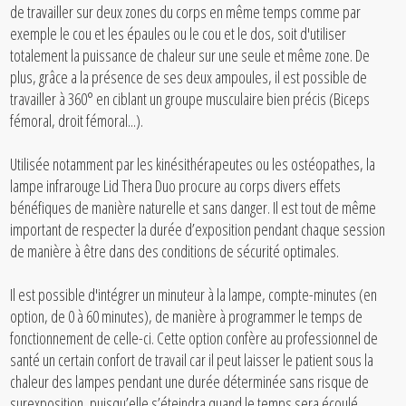
de travailler sur deux zones du corps en même temps comme par
exemple le cou et les épaules ou le cou et le dos, soit d'utiliser
totalement la puissance de chaleur sur une seule et même zone. De
plus, grâce a la présence de ses deux ampoules, il est possible de
travailler à 360° en ciblant un groupe musculaire bien précis (Biceps
fémoral, droit fémoral...).
Utilisée notamment par les kinésithérapeutes ou les ostéopathes, la
lampe infrarouge Lid Thera Duo procure au corps divers effets
bénéfiques de manière naturelle et sans danger. Il est tout de même
important de respecter la durée d’exposition pendant chaque session
de manière à être dans des conditions de sécurité optimales.
Il est possible d'intégrer un minuteur à la lampe, compte-minutes (en
option, de 0 à 60 minutes), de manière à programmer le temps de
fonctionnement de celle-ci. Cette option confère au professionnel de
santé un certain confort de travail car il peut laisser le patient sous la
chaleur des lampes pendant une durée déterminée sans risque de
surexposition, puisqu’elle s’éteindra quand le temps sera écoulé.