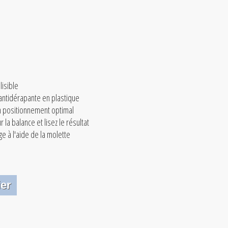
lisible
antidérapante en plastique
n positionnement optimal
r la balance et lisez le résultat
ge à l'aide de la molette