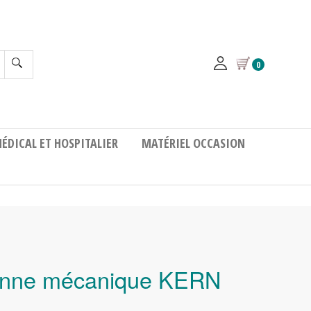
0
ÉDICAL ET HOSPITALIER
MATÉRIEL OCCASION
onne mécanique KERN