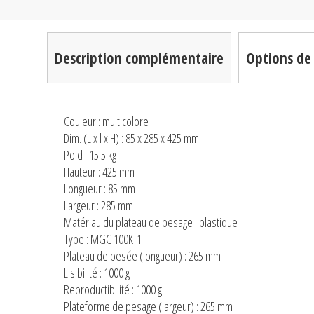
Description complémentaire
Options de 
Couleur : multicolore
Dim. (L x l x H) : 85 x 285 x 425 mm
Poid : 15.5 kg
Hauteur : 425 mm
Longueur : 85 mm
Largeur : 285 mm
Matériau du plateau de pesage : plastique
Type : MGC 100K-1
Plateau de pesée (longueur) : 265 mm
Lisibilité : 1000 g
Reproductibilité : 1000 g
Plateforme de pesage (largeur) : 265 mm