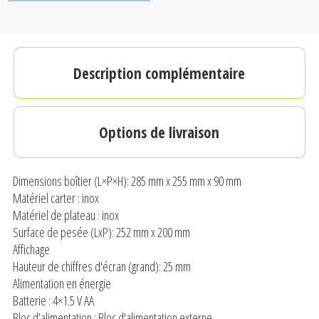
Description complémentaire
Options de livraison
Dimensions boîtier (L×P×H): 285 mm x 255 mm x 90 mm
Matériel carter : inox
Matériel de plateau : inox
Surface de pesée (LxP): 252 mm x 200 mm
Affichage
Hauteur de chiffres d'écran (grand): 25 mm
Alimentation en énergie
Batterie : 4×1.5 V AA
Bloc d’alimentation : Bloc d'alimentation externe