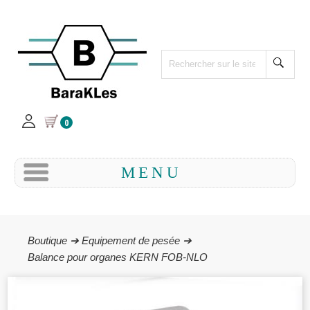
0
MENU
Boutique ➔
Equipement de pesée ➔
Balance pour organes KERN FOB-NLO